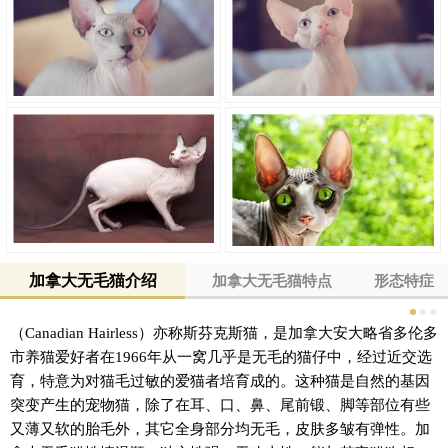
加拿大无毛猫介绍
加拿大无毛猫特点
形态特症
（Canadian Hairless）亦称斯芬克斯猫，是加拿大安大略省多伦多
市养猫爱好者在1966年从一窝几乎是无毛的猫仔中，经过近交选
育，特意为对猫毛过敏的爱猫者培育成的。这种猫是自然的基因
突变产生的宠物猫，除了在耳、口、鼻、尾前锻、脚等部位有些
又薄又软的胎毛外，其它全身部分均无毛，皮肤多皱有弹性。加