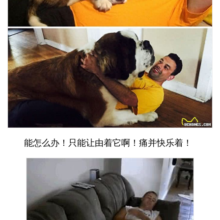
能怎么办！只能让由着它啊！痛并快乐着！