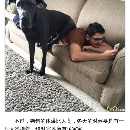
不过，狗狗的体温比人高，冬天的时候要是有一
只大狗抱着，绝对完胜所有暖宝宝。