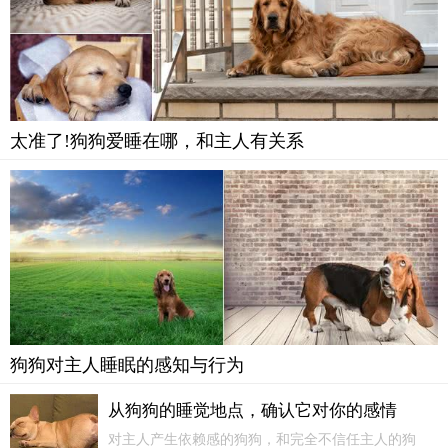
太准了!狗狗爱睡在哪，和主人有关系
狗狗对主人睡眠的感知与行为
从狗狗的睡觉地点，确认它对你的感情
对主人产生依赖感的狗狗，和完全不信任主人的狗