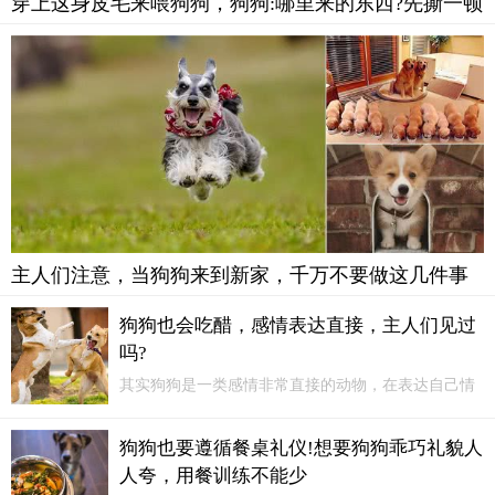
穿上这身皮毛来喂狗狗，狗狗:哪里来的东西?先撕一顿
主人们注意，当狗狗来到新家，千万不要做这几件事
狗狗也会吃醋，感情表达直接，主人们见过
吗?
其实狗狗是一类感情非常直接的动物，在表达自己情
绪的时候也是非常直接的，不会像人一样会掩盖自己
的情绪，不喜欢主人抚摸其他的狗子。而且表现的也