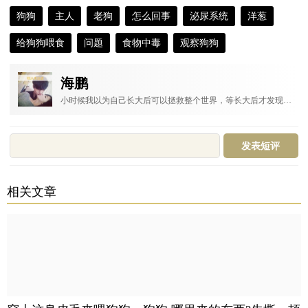
狗狗
主人
老狗
怎么回事
泌尿系统
洋葱
给狗狗喂食
问题
食物中毒
观察狗狗
狗狗不能吃的东西
发情期
海鹏
小时候我以为自己长大后可以拯救整个世界，等长大后才发现整个世界都拯救不了我。
相关文章