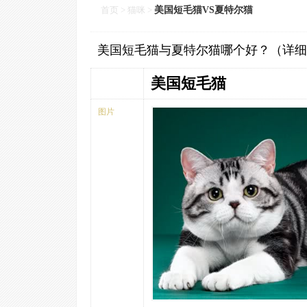
首页
>
猫咪
>
美国短毛猫VS夏特尔猫
美国短毛猫与夏特尔猫哪个好？（详细
美国短毛猫
图片