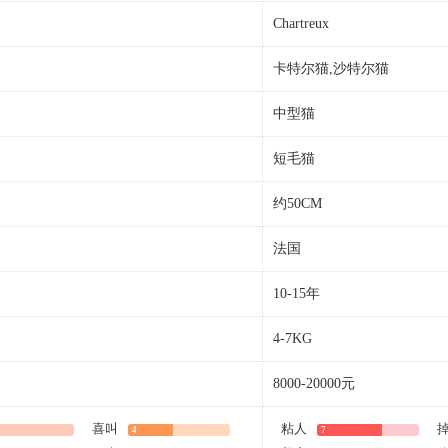
Chartreux
卡特尔猫,沙特尔猫
中型猫
短毛猫
约50CM
法国
10-15年
4-7KG
8000-20000元
喜叫
粘人
4
7