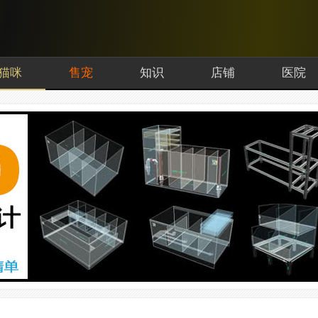
猫咪
售宠
知识
店铺
医院