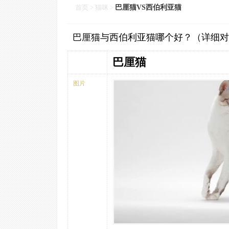
首页
>
猫咪
>
巴厘猫VS西伯利亚猫
巴厘猫与西伯利亚猫哪个好？（详细对
巴厘猫
图片