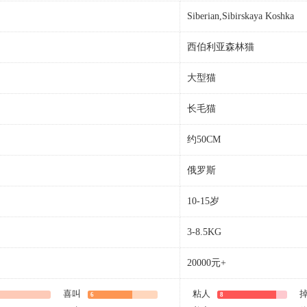
Siberian,Sibirskaya Koshka
西伯利亚森林猫
大型猫
长毛猫
约50CM
俄罗斯
10-15岁
3-8.5KG
20000元+
喜叫
粘人
6
8