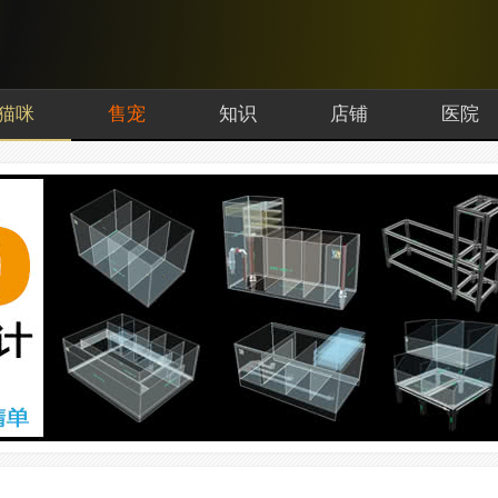
猫咪
售宠
知识
店铺
医院