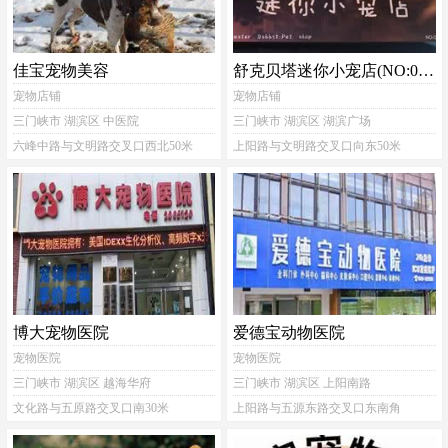
佳宝宠物美容
舒克贝塔迷你小宠店(NO:001店)
宠物店铺
宠物店铺
三门峡市 湖滨区 中医院
三门峡市 湖滨区 湖滨广场
六峰中路与文明路交叉口西北50米
上阳路与文明路交叉口向东50米
博大宠物医院
爱德宝动物医院
宠物医院
宠物医院
三门峡市 湖滨区 越海华府
三门峡市 湖滨区 上阳南路
文化路与五原路交叉口南30米
上阳路与五源东路交叉口东南角