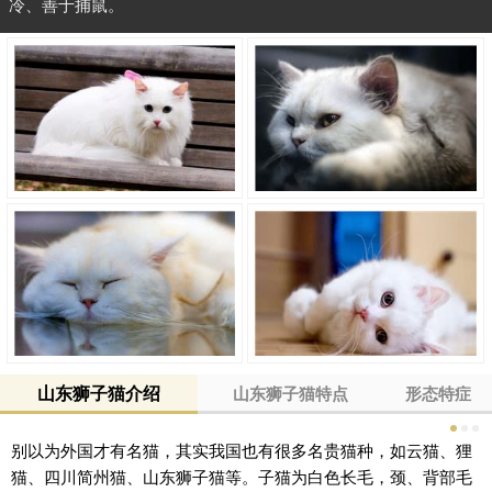
冷、善于捕鼠。
山东狮子猫介绍
山东狮子猫特点
形态特症
别以为外国才有名猫，其实我国也有很多名贵猫种，如云猫、狸
猫、四川简州猫、山东狮子猫等。子猫为白色长毛，颈、背部毛