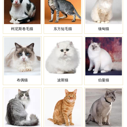
柯尼斯卷毛猫
东方短毛猫
缅甸猫
布偶猫
波斯猫
伯曼猫