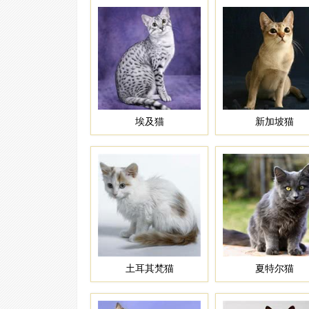
埃及猫
新加坡猫
土耳其梵猫
夏特尔猫