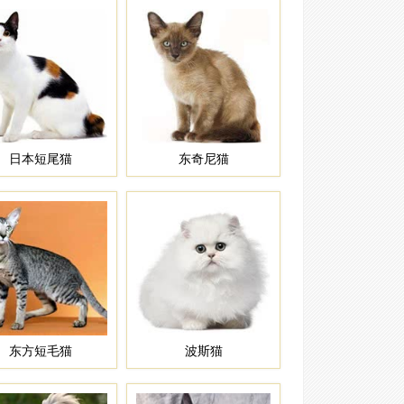
日本短尾猫
东奇尼猫
东方短毛猫
波斯猫