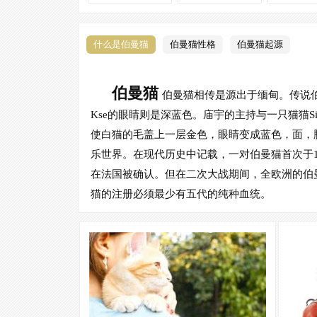
什么是伯曼猫
伯曼猫性格
伯曼猫起源
伯曼猫
伯曼猫相传是源出于缅甸。传说伯曼
Kse的眼睛则是深蓝色。庙宇的主持与一只猫猫S
使白猫的毛盖上一层金色，眼睛变成蓝色，面，
乐世界。在现代历史中记载，一对伯曼猫首次于1
在法国被确认。但在二次大战期间，全欧洲的伯
猫的注册必须最少有五代的纯种血统。