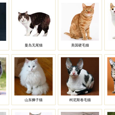
曼岛无尾猫
美国硬毛猫
山东狮子猫
柯尼斯卷毛猫