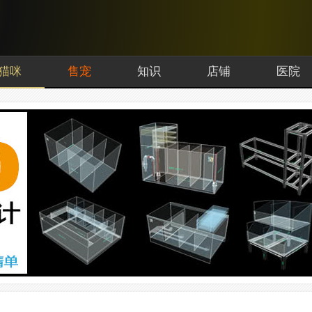
猫咪
售宠
知识
店铺
医院