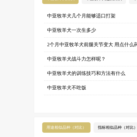
中亚牧羊犬几个月能够适口打架
中亚牧羊犬一次生多少
2个月中亚牧羊犬前腿关节变大 用点什么
中亚牧羊犬战斗力怎样呢？
中亚牧羊犬的训练技巧和方法有什么
中亚牧羊犬不吃饭
用途相似品种（对比）
指标相似品种（对比