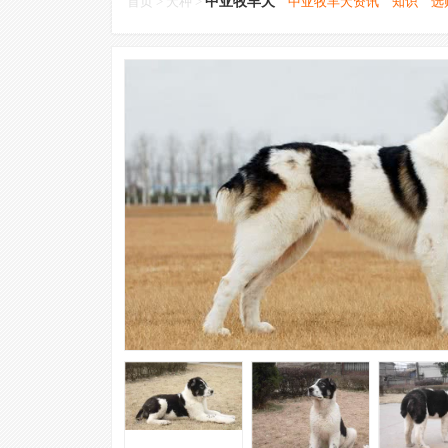
首页
>
犬种
>
中亚牧羊犬
中亚牧羊犬资讯
知识
选