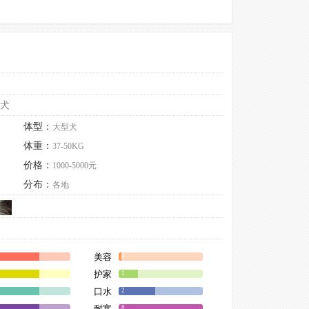
羊犬
体型：
大型犬
体重：
37-50KG
价格：
1000-5000元
分布：
各地
美容
0
护家
1
口水
2
耐寒
8