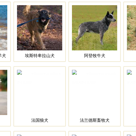
羊犬
埃斯特卑拉山犬
阿登牧牛犬
法国狼犬
法兰德斯畜牧犬