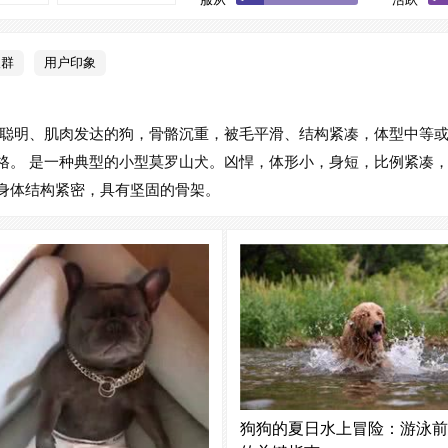
耐热
1
人群
用户印象
聪明、肌肉发达的狗，骨骼沉重，被毛平滑、结构紧凑，体型中等
格。 是一种典型的小型莫罗山犬。凶悍，体形小，身短，比例紧凑
身体结构紧密，具有坚固的骨架。
狗狗的夏日水上冒险：游泳前