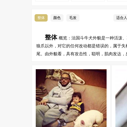
整体
颜色
毛发
适合
整体
概览：法国斗牛犬外貌是一种活泼、
狼爪以外，对它的任何改动都是错误的，属于失
尾。由外貌看，具有攻击性，聪明，肌肉发达，