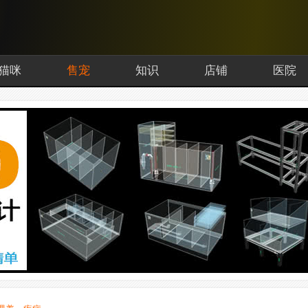
猫咪
售宠
知识
店铺
医院