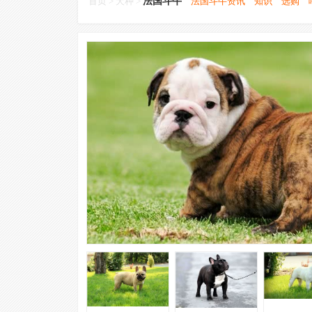
首页
>
犬种
>
法国斗牛
法国斗牛资讯
知识
选购