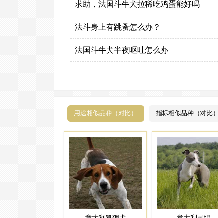
求助，法国斗牛犬拉稀吃鸡蛋能好吗
法斗身上有跳蚤怎么办？
法国斗牛犬半夜呕吐怎么办
用途相似品种（对比）
指标相似品种（对比
意大利狐狸犬
意大利灵缇