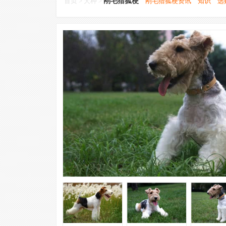
首页
>
犬种
>
刚毛猎狐梗
刚毛猎狐梗资讯
知识
选