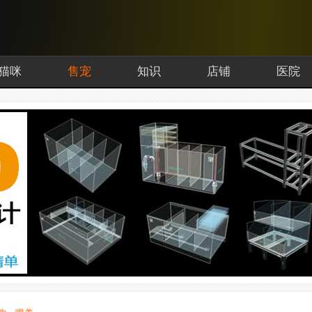
猫咪
售宠
知识
店铺
医院