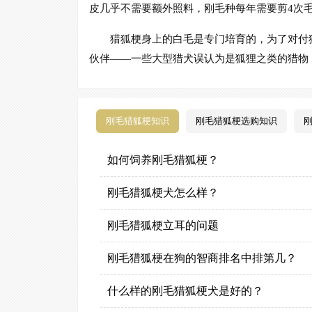
皮几乎不需要额外照料，刚毛种每年需要剪4次
猎狐梗身上的白毛是专门培育的，为了对付
伙伴——一些大型猎犬误认为是狐狸之类的猎物
刚毛猎狐梗知识
刚毛猎狐梗选购知识
如何饲养刚毛猎狐梗？
刚毛猎狐梗犬怎么样？
刚毛猎狐梗立耳的问题
刚毛猎狐梗在狗的智商排名中排第几？
什么样的刚毛猎狐梗犬是好的？