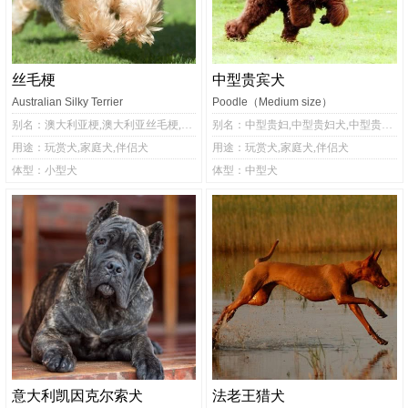
丝毛梗
中型贵宾犬
Australian Silky Terrier
Poodle（Medium size）
别名：澳大利亚梗,澳大利亚丝毛梗,澳洲梗,澳州丝毛梗,澳洲丝毛梗
别名：中型贵妇,中型贵妇犬,中型贵宾,中型泰迪
用途：玩赏犬,家庭犬,伴侣犬
用途：玩赏犬,家庭犬,伴侣犬
体型：小型犬
体型：中型犬
意大利凯因克尔索犬
法老王猎犬