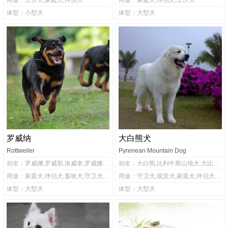
用途：工作犬,家庭犬,伴侣犬
用途：家庭犬,伴侣犬,工作犬
体型：小型犬
体型：大型犬
罗威纳
大白熊犬
Rottweiler
Pyrenean Mountain Dog
别名：罗威娜,罗威那,洛威拿,罗威娜犬,罗威那犬,洛威拿犬,罗维纳犬,罗威纳犬
别名：大白熊,比利牛斯山地犬,大比利牛斯犬,比利牛斯狆
用途：家庭犬,伴侣犬,畜牧犬,守卫犬,护卫犬,警犬
用途：守卫犬,观赏犬,家庭犬,伴侣犬,警犬
体型：大型犬
体型：大型犬