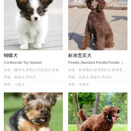
蝴蝶犬
标准贵宾犬
Continental Toy Spaniel
Poodle,Standard Poodle,Poodle（Standard）
别名：蝶耳犬,菲利犬,巴比伦犬,松鼠猎鹬犬
别名：标准贵妇,标准贵妇犬,标准贵宾,标准泰迪,贵宾犬,泰迪,泰迪犬
用途：家庭犬,伴侣犬
用途：玩赏犬,家庭犬,伴侣犬
体型：小型犬
体型：中型犬