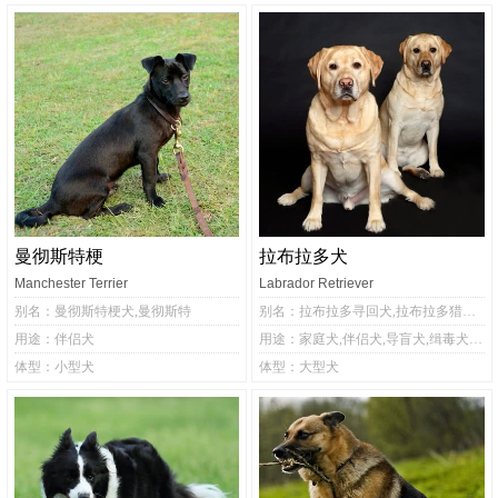
曼彻斯特梗
拉布拉多犬
Manchester Terrier
Labrador Retriever
别名：曼彻斯特梗犬,曼彻斯特
别名：拉布拉多寻回犬,拉布拉多猎犬,拉布拉多,拉布拉多觅拾犬,拉不拉多,拉布拉多巡回猎犬
用途：伴侣犬
用途：家庭犬,伴侣犬,导盲犬,缉毒犬,工作犬
体型：小型犬
体型：大型犬