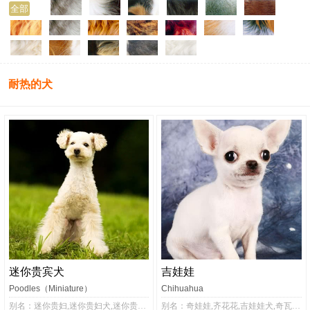
全部
耐热的犬
迷你贵宾犬
吉娃娃
Poodles（Miniature）
Chihuahua
别名：迷你贵妇,迷你贵妇犬,迷你贵宾,迷你泰迪
别名：奇娃娃,齐花花,吉娃娃犬,奇瓦瓦,芝娃娃犬