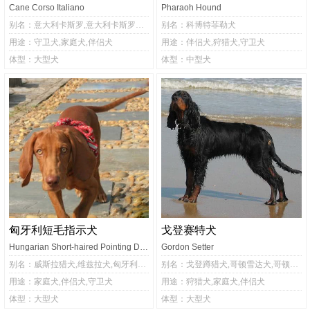
Cane Corso Italiano
Pharaoh Hound
别名：意大利卡斯罗,意大利卡斯罗犬,卡斯罗
别名：科博特菲勒犬
用途：守卫犬,家庭犬,伴侣犬
用途：伴侣犬,狩猎犬,守卫犬
体型：大型犬
体型：中型犬
匈牙利短毛指示犬
戈登赛特犬
Hungarian Short-haired Pointing Dog,Hungarian Vizsla
Gordon Setter
别名：威斯拉猎犬,维兹拉犬,匈牙利维兹拉犬,匈牙利维斯拉犬,维斯拉犬,马札尔维兹拉犬,维希拉猎犬
别名：戈登蹲猎犬,哥顿雪达犬,哥顿雪达,哥顿塞特犬,戈登塞特犬,戈登雪达犬
用途：家庭犬,伴侣犬,守卫犬
用途：狩猎犬,家庭犬,伴侣犬
体型：大型犬
体型：大型犬