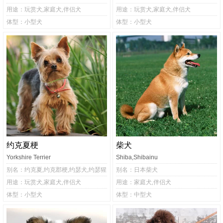
用途：玩赏犬,家庭犬,伴侣犬
用途：玩赏犬,家庭犬,伴侣犬
体型：小型犬
体型：小型犬
约克夏梗
柴犬
Yorkshire Terrier
Shiba,Shibainu
别名：约克夏,约克郡梗,约瑟犬,约瑟猩
别名：日本柴犬
用途：玩赏犬,家庭犬,伴侣犬
用途：家庭犬,伴侣犬
体型：小型犬
体型：中型犬