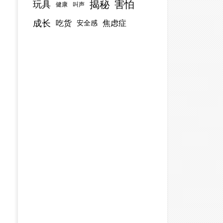
揭秘
害怕
玩具
健康
叫声
成长
吃货
焦虑症
安全感