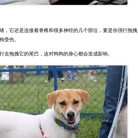
绪，它还是连接着脊椎和很多神经的几个部位，要是你强行拖拽
狗受伤。
行去拖拽它的尾巴，这对狗狗的身心都会造成影响。