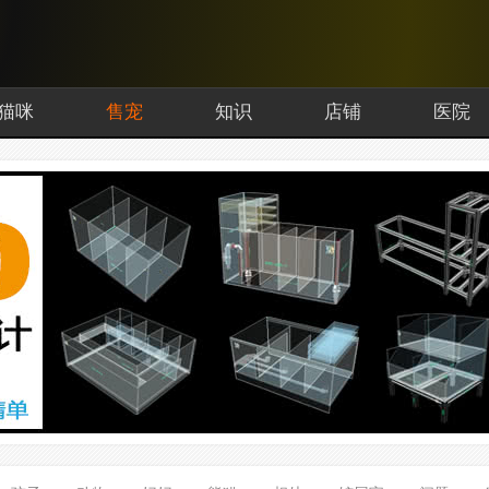
猫咪
售宠
知识
店铺
医院