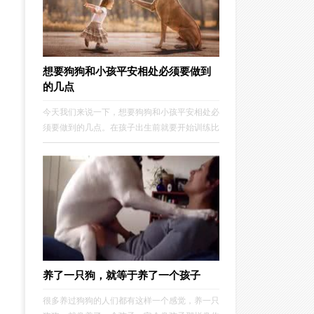
想要狗狗和小孩平安相处必须要做到
的几点
今天我们来说一下，想要狗狗和小孩平安相处必
须要做到的几点。在孩子出生前就要开始训练比
如，狗狗吃饭时不喜欢人靠近或者有护食行为。
狗狗不喜欢人碰触身体，可以试试不小心踩到或
者压倒它后狗狗的反应。抓住狗狗尾巴、触碰嘴
唇和牙齿后的反应。
养了一只狗，就等于养了一个孩子
很多养过狗狗的人们都有这样一个感觉，养一只