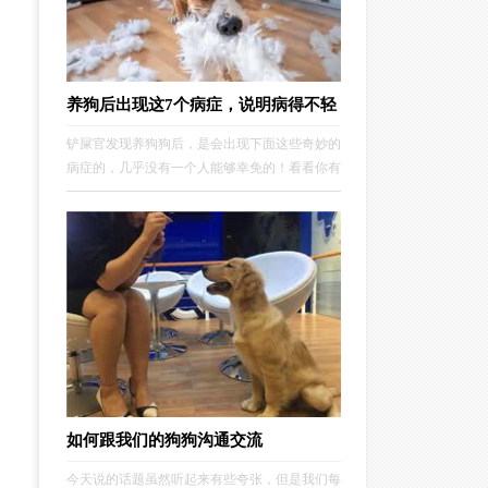
养狗后出现这7个病症，说明病得不轻
铲屎官发现养狗狗后，是会出现下面这些奇妙的
病症的，几乎没有一个人能够幸免的！看看你有
没有患上。症状1.接受能力变强家里有了狗狗之
后，觉得自己不管发生什么事情都可以接受了，
狗狗活动范围逐渐从狗窝到阳台，再到客厅，到
卧室，最后到床上，现在家里整个都是狗狗的地
盘。
如何跟我们的狗狗沟通交流
今天说的话题虽然听起来有些夸张，但是我们每