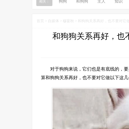
狗狗
和狗狗
主人
知识
相关：
首页
>
自媒体
>
穆宴秋
> 和狗狗关系再好，也不要对它
和狗狗关系再好，也
对于狗狗来说，它们也是有底线的，要
算和狗狗关系再好，也不要对它做以下这几