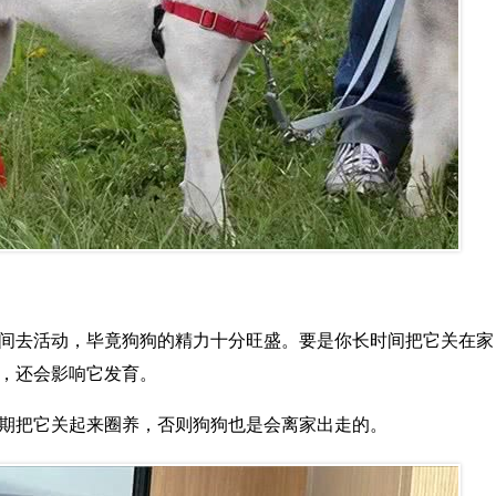
间去活动，毕竟狗狗的精力十分旺盛。要是你长时间把它关在家
，还会影响它发育。
期把它关起来圈养，否则狗狗也是会离家出走的。