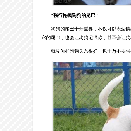
“强行拖拽狗狗的尾巴”
狗狗的尾巴十分重要，不仅可以表达情
它的尾巴，也会让狗狗记恨你，甚至会让狗
就算你和狗狗关系很好，也千万不要强