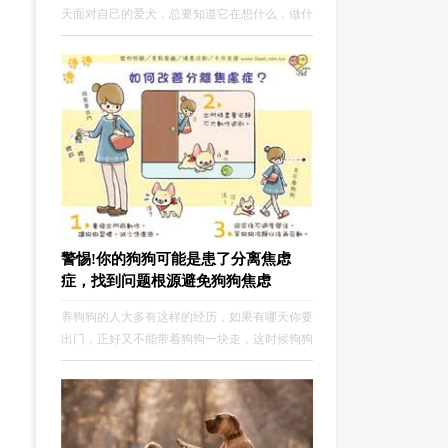
天面对自己的爱犬，总要知道它在想什么，做什
么，吃什么。而我们与狗狗的沟通和交流都发生
在日常的细枝末节中，只是我们不曾关注，因为
我们已经和爱犬培养出了习惯和默契。
警惕!你的狗狗可能是患了分离焦虑
症，找到问题根源避免狗狗焦虑
养狗狗的人大多有这样的经历，如果有哪天你要
出门，正好又不能带着狗狗一块走，这时候狗狗
就会表现的十分沮丧、甚至紧跟着你，怎么赶也
赶不走。分离焦虑症然而等主人回来以后呢，狗
狗又表现的十分特别兴奋，或者趁着主人不在家
的时候又在家里到处乱翻，东西拉的到处都是。