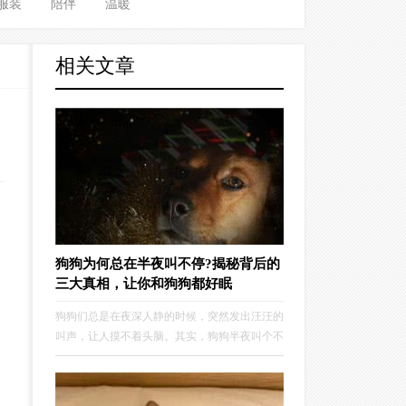
服装
陪伴
温暖
相关文章
狗狗为何总在半夜叫不停?揭秘背后的
三大真相，让你和狗狗都好眠
狗狗们总是在夜深人静的时候，突然发出汪汪的
叫声，让人摸不着头脑。其实，狗狗半夜叫个不
停，背后可是隐藏着不少秘密呢！让我们一起来
揭开这个谜团，看看狗狗们到底在表达什么吧！
一、狗狗总在半夜叫的原因1，狗狗可能是饿了