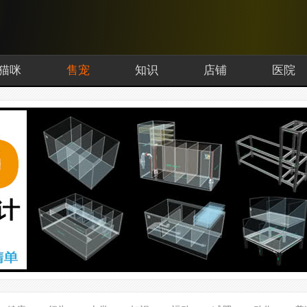
猫咪
售宠
知识
店铺
医院