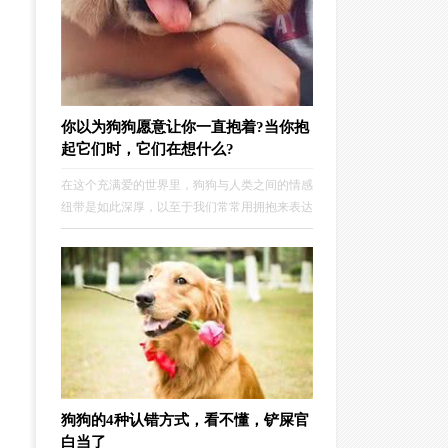
你以为狗狗愿意让你一直抱着?当你抱
起它们时，它们在想什么?
在这个充满爱的世界里，狗狗与人类之间的情感
纽带是如此深厚，以至于我们常常用拥抱来表达
对它们的爱。我们沉醉于与爱犬紧紧相拥的温暖
怀抱之中，感受那无与伦比的治愈力量。然而，
在我们眼中充满爱意的拥抱，在狗狗的世界里，
又意味着什么呢？
狗狗的4种认错方式，看不懂，铲屎官
白当了