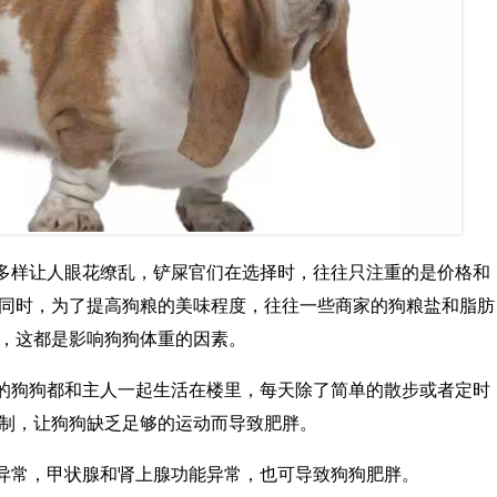
种多样让人眼花缭乱，铲屎官们在选择时，往往只注重的是价格和
同时，为了提高狗粮的美味程度，往往一些商家的狗粮盐和脂肪
，这都是影响狗狗体重的因素。
数的狗狗都和主人一起生活在楼里，每天除了简单的散步或者定时
制，让狗狗缺乏足够的运动而导致肥胖。
谢异常，甲状腺和肾上腺功能异常，也可导致狗狗肥胖。