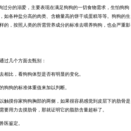
狗狗过分的溺爱，主要表现在满足狗狗的一切食物需求，生怕狗狗
，如各种盐分高的肉类、含糖量高的饼干或蛋糕等等。狗狗的生
样的，按照人类的所需营养成分的标准去喂养狗狗，也会严重影
通过几个方面去甄别：
去相比，看狗狗体型是否有明显的变化。
的狗狗的标准体重值来加以判断。
以触摸你家狗狗胸部的两侧，如果很容易感觉到皮层下的肋骨是
需要用力去摸肋骨，那就证明它的脂肪含量超标了。
兽医鉴定。