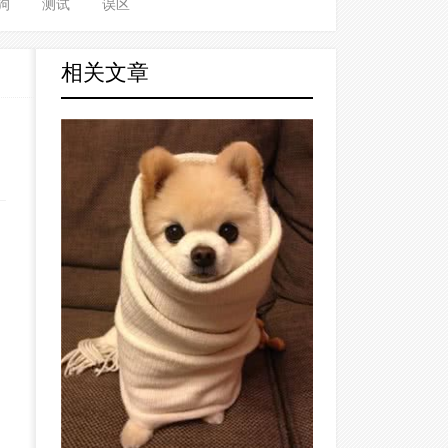
狗
测试
误区
相关文章