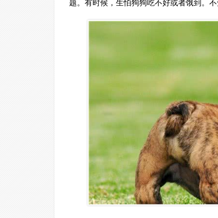
题。有时候，生怕狗狗吃不好或者饿到。不