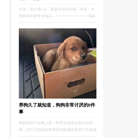
作者：训犬师Lan，美国专业训犬师。专长：犬
类和训犬的专业知识。===============我家
的狗狗看起来有些胖？可能一只胖胖的幼犬可爱
的神态会让很多人忍不住多看几眼，但是幼犬肥
胖对它们的健康来说却是非常不利的。
养狗久了就知道，狗狗非常讨厌的8件
事
狗狗虽然不会像人类一样用言语表达自己的情
绪，但它们的喜好和厌恶却能通过各种行为表现
出来。有时候，狗狗的讨厌情绪是很明显的，它