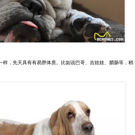
人一样，先天具有有易胖体质。比如说巴哥、吉娃娃、腊肠等，稍