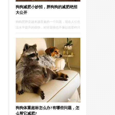
狗狗减肥小妙招，胖狗狗的减肥绝招
大公开
狗狗肥胖是越来越普遍的一个问题，现在人们生
活水平提升的很快，对待宠物也不像以前那样只
要饿不死就可以了，甚至有些狗狗跟人类一样的
待遇，导致了很多狗狗变得超重，这样对狗狗的
健康来说，影响是很大的，那么对于已经超重的
狗狗来说，应该如何健康的减肥呢？
狗狗体重超标怎么办?有哪些问题，怎
么帮它减肥?