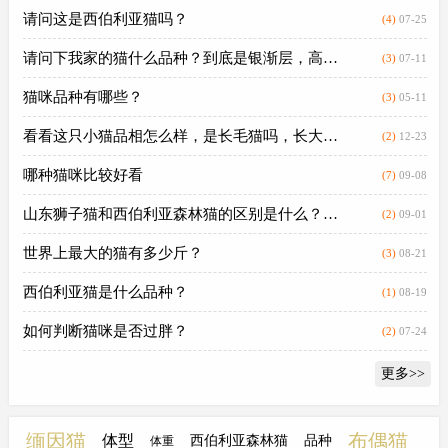
全感。而且大体型的宠物往往在性
缅因猫的体型更大），缅因猫发育
请问这是西伯利亚猫吗？
(4)
07-25
格上也更加温和。就拿狗狗来说，
缓慢，4岁时才能达到完全成熟。
金毛、萨摩、阿拉斯加等不仅能震
缅因猫的特点1、大，很大，非常
请问下我家的猫什么品种？到底是银渐层，高地长毛.
(3)
07-11
慑坏人，对主人也是极其亲和忠
大成年缅因猫的巨大体型会是你第
诚，包容力很强。
一次接触到它的最深刻印象，你首
猫咪品种有哪些？
(3)
05-11
先会怀疑这到底是猫还是小狮子。
看看这只小猫品相怎么样，是长毛猫吗，长大会不会.
(2)
12-23
哪种猫咪比较好看
(7)
09-08
山东狮子猫和西伯利亚森林猫的区别是什么？ 我在网.
(2)
09-01
世界上最大的猫有多少斤？
(3)
08-21
西伯利亚猫是什么品种？
(1)
08-19
如何判断猫咪是否过胖？
(2)
07-24
更多>>
缅因猫
布偶猫
体型
西伯利亚森林猫
品种
体重