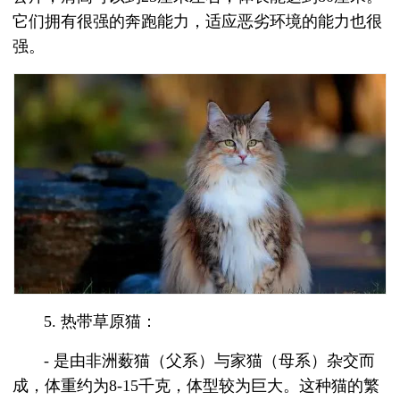
它们拥有很强的奔跑能力，适应恶劣环境的能力也很
强。
5. 热带草原猫：
- 是由非洲薮猫（父系）与家猫（母系）杂交而
成，体重约为8-15千克，体型较为巨大。这种猫的繁