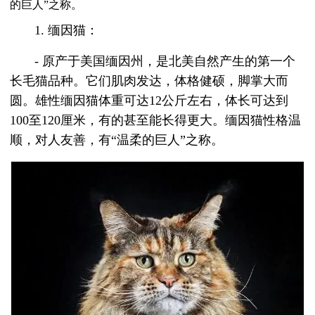
的巨人”之称。
1. 缅因猫：
- 原产于美国缅因州，是北美自然产生的第一个
长毛猫品种。它们肌肉发达，体格健硕，脚掌大而
圆。雄性缅因猫体重可达12公斤左右，体长可达到
100至120厘米，有的甚至能长得更大。缅因猫性格温
顺，对人友善，有“温柔的巨人”之称。