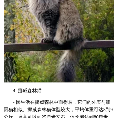
4. 挪威森林猫：
- 因生活在挪威森林中而得名，它们的外表与缅
因猫相似。挪威森林猫体型较大，平均体重可达8到9
公斤，肩高可以到25厘米左右，体长能达到80厘米。