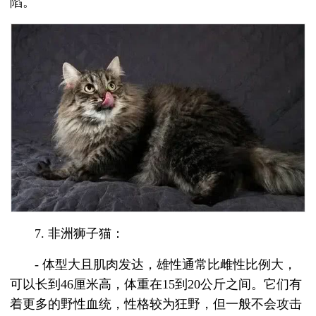
陷。
7. 非洲狮子猫：
- 体型大且肌肉发达，雄性通常比雌性比例大，
可以长到46厘米高，体重在15到20公斤之间。它们有
着更多的野性血统，性格较为狂野，但一般不会攻击