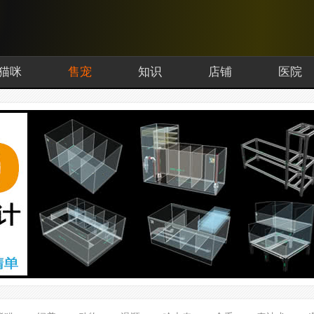
猫咪
售宠
知识
店铺
医院