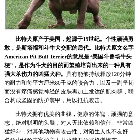
比特犬原产于美国，起源于19世纪。个性顽强勇
敢，是斯塔福和斗牛犬交配的后代。比特犬原文名字
American Pit Bull Terrier的意思是“美国斗兽场牛头
梗”，是作为斗犬的目的而繁殖培育出来的一种具有
强大杀伤力的凶猛犬种。
具有能够持续释放120分钟
的耐力和每平方厘米80千克的咬合力，以及一副坚韧
而没有疼痛感觉神经的皮肤再加上发达的肌肉群，联
合构成坚固的防护装甲，用以抵抗咬击。
比特犬拥有优美的曲线，健康的体魄，顽强的意
志，绝对聪明的头脑，对人无比依赖和信任。非常凶
猛好斗，对其他动物有攻击性，对陌生人也不友好，