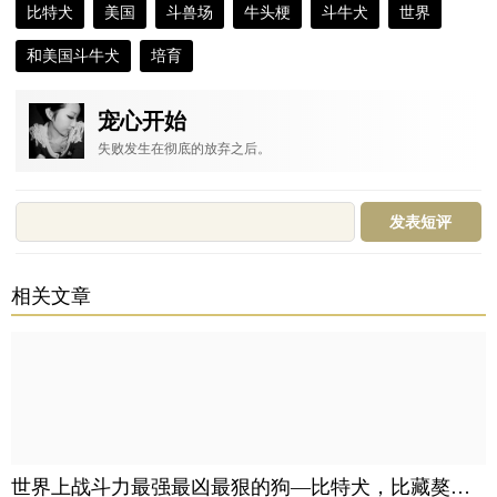
比特犬
美国
斗兽场
牛头梗
斗牛犬
世界
和美国斗牛犬
培育
宠心开始
失败发生在彻底的放弃之后。
相关文章
世界上战斗力最强最凶最狠的狗—比特犬，比藏獒还要厉害