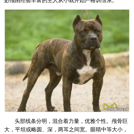
必须由经验丰富的主人从小就开始严格训憎东。
头部线条分明，混合着力量，优雅个性。颅骨巨
大，平坦或略圆、深，两耳之间宽。眼睛中等大小，