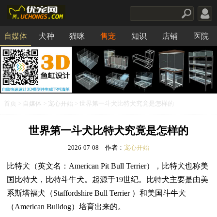
自媒体
犬种
猫咪
售宠
知识
店铺
医院
食品
首页
>
自媒体
>
宠心开始
> 世界第一斗犬比特犬究竟是怎样的
世界第一斗犬比特犬究竟是怎样的
2026-07-08
作者：
宠心开始
比特犬（英文名：American Pit Bull Terrier），比特犬也称美
国比特犬，比特斗牛犬。起源于19世纪。比特犬主要是由美
系斯塔福犬（Staffordshire Bull Terrier ）和美国斗牛犬
（American Bulldog）培育出来的。