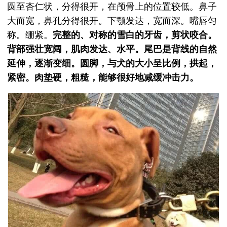
圆至杏仁状，分得很开，在颅骨上的位置较低。鼻子
大而宽，鼻孔分得很开。下颚发达，宽而深。嘴唇匀
称。绷紧。
完整的、对称的雪白的牙齿，剪状咬合。
背部强壮宽阔，肌肉发达、水平。尾巴是背线的自然
延伸，逐渐变细。圆脚，与犬的大小呈比例，拱起，
紧密。肉垫硬，粗糙，能够很好地减缓冲击力。