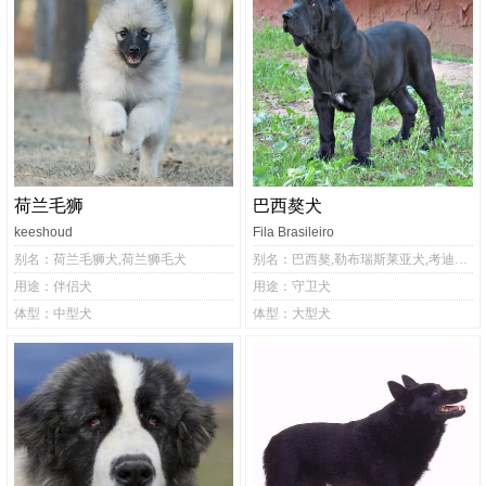
荷兰毛狮
巴西獒犬
keeshoud
Fila Brasileiro
别名：荷兰毛狮犬,荷兰狮毛犬
别名：巴西獒,勒布瑞斯莱亚犬,考迪菲勒犬,巴西菲勒犬,菲勒,菲拉
用途：伴侣犬
用途：守卫犬
体型：中型犬
体型：大型犬