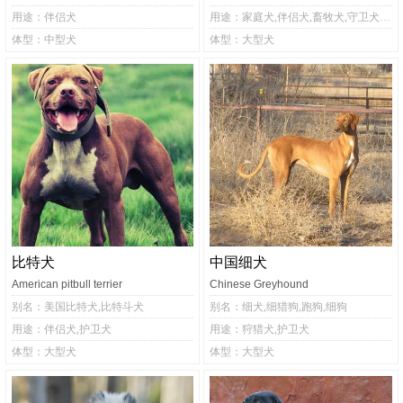
用途：伴侣犬
用途：家庭犬,伴侣犬,畜牧犬,守卫犬,护卫犬,警犬
体型：中型犬
体型：大型犬
比特犬
中国细犬
American pitbull terrier
Chinese Greyhound
别名：美国比特犬,比特斗犬
别名：细犬,细猎狗,跑狗,细狗
用途：伴侣犬,护卫犬
用途：狩猎犬,护卫犬
体型：大型犬
体型：大型犬