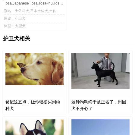
Tosa,Japanese Tosa,Tosa-Inu,Tosa-Ken,Tosa Fighting Dog
别名：土佐斗犬,日本土佐犬,土佐
用途：守卫犬
体型：大型犬
护卫犬相关
铭记这五点，让你轻松买到纯
这种狗狗终于被正名了，田园
种犬
犬不开心了
现在养犬的人越来越多，有些人喜
在国内这一种狗狗终于被正名了，
欢养纯种犬，而且更多人喜欢养纯
田园犬却很难过，一点也不开心。
种犬了，不是说土狗或者杂交犬就
国内这一种狗狗终于被正名了，它