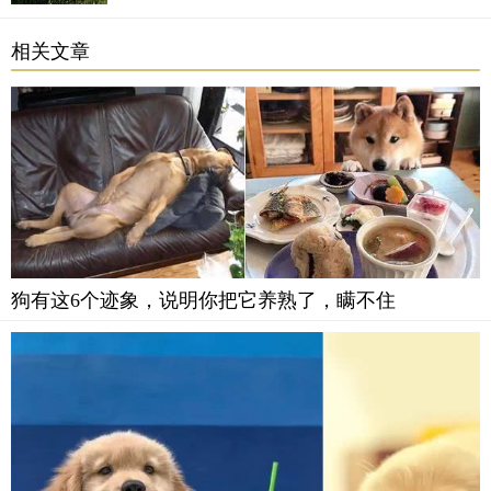
有的主人却在头疼，为什么我家的狗狗不玩玩具？买
的玩具都积灰了，结果它看都不看一眼。那，为什么
相关文章
狗狗会不喜欢玩具呢？
狗有这6个迹象，说明你把它养熟了，瞒不住