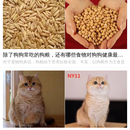
除了狗狗常吃的狗粮，还有哪些食物对狗狗健康最有帮助?
对于宠物狗来说，狗粮由于营养比较全面、丰富，以狗粮作为主食是
养狗的最佳选择。但是，一些人类的食物，由于含有特殊的营养成
分，也非常适合在狗狗的主食中添加，非常有利于狗狗的身体健康。
一、胡萝卜胡萝卜含有大量胡萝卜素...