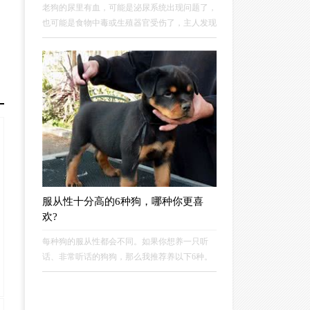
老狗的尿里有血，可能是泌尿系统出现问题了，
也可能是食物中毒或生殖器官受伤了，主人发现
狗狗有尿血的情况之后，要先观察狗狗的状态，
找到狗狗尿血的原因，再采取相应的措施进行处
理。如果新手主人不知道从哪里入手的话，可以
接着往下看。
服从性十分高的6种狗，哪种你更喜
欢?
每种狗的服从性都会不同。如果你想养一只听
话、非常听话的狗狗，那么我推荐养以下6种。
服从性非常高。主人不会违抗。你想要哪一个？
更喜欢？1、中华田园犬中国田园犬性格好，体
格好，是一位强有力的管家，对主人忠诚，各方