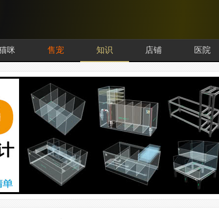
猫咪
售宠
知识
店铺
医院