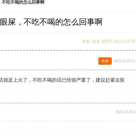
，不吃不喝的怎么回事啊
眼屎，不吃不喝的怎么回事啊
幸福一起走
提问于 2022-12-22 05:
有效
2022-12-25 13
话就是上火了，不吃不喝的话已经很严重了，建议赶紧去医
2022-12-26 0