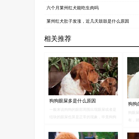
六个月莱州红犬能吃生肉吗
莱州红犬肚子发涨，近几天鼓鼓是什么原因
相关推荐
狗狗眼屎多是什么原因
狗狗
一般来说狗狗的眼部周围出现眼屎或者是
狗眼
结块的眼屎也算是正常的现象，毕竟狗狗
有，
不同于我们每天都会清洗面部，因此经过
也会
几日的堆积就有可能造成眼屎成团的现
色的