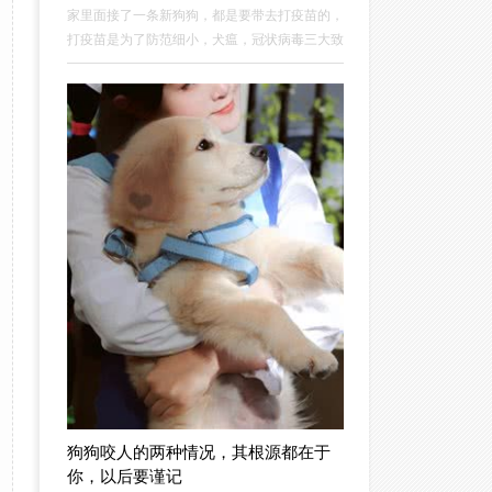
家里面接了一条新狗狗，都是要带去打疫苗的，
打疫苗是为了防范细小，犬瘟，冠状病毒三大致
命疾病的，并且一般打疫苗的话还会额外加一针
狂犬疫苗，这个针的话主要是看名字就知道啦，
是预防狗子得狂犬病的针，这个针也很重要哦，
记得一定要打。
狗狗咬人的两种情况，其根源都在于
你，以后要谨记