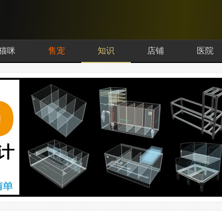
猫咪
售宠
知识
店铺
医院