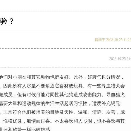
验？
提问于 2023-10-25 11:2
2023-10-25 21
他们对小朋友和其它动物也挺友好。此外，好脾气也分情况，
，因此所有人尽量不要角逐它食材或玩具。有一些寻血猎犬会
庭成员，但有时候可能对同性其他狗造成攻击能力。寻血猎犬
需要大量和运动规律的生活生活起居习惯性，适度补充钙元
，非常符合他们被培养的目地及天性。温和、清静、友善，威
。性格优良，殷情而讨喜。不太喜欢和人吵闹，也不喜欢与其
批评和称赞一样比较敏感。