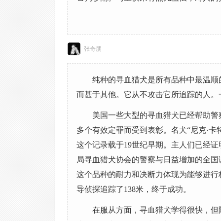
张奇朋
纯种的寻血猎犬是所有品种中最温顺
而甚于其他。它从不攻击它所追踪的人。
美国一些大型的寻血猎犬已经帮助警
多个有效定罪而受到表彰。名犬“尼克·卡
这个记录载于19世纪早期。主人们已经
局寻血猎犬协会的警察与日益增加的全国
这个品种的耐力和决断力体现为能够进行
导侦探追踪了138米，终于成功。
在服从方面，寻血猎犬学得很快，但