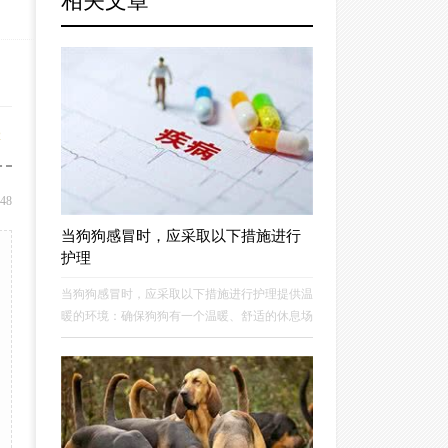
相关文章
2
:48
当狗狗感冒时，应采取以下措施进行
护理
当狗狗感冒时，应采取以下措施进行护理提供温
暖的环境：确保狗狗有一个温暖、舒适的休息场
所，避免寒冷和潮湿。可以使用毯子或暖气来保
持室内温度适宜。保持充足的水分：鼓励狗狗多
饮水，保持水分平衡。可以提供温水，帮助缓解
喉咙痛和促进身体代谢。