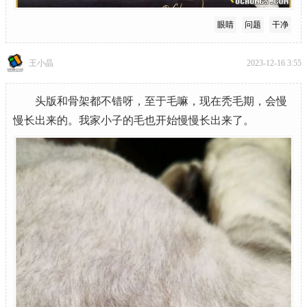
眼睛
问题
干净
王小晶
2023-12-16 3:55
头版和骨架都不错呀，至于毛嘛，现在秃毛期，会慢
慢长出来的。我家小子的毛也开始慢慢长出来了。