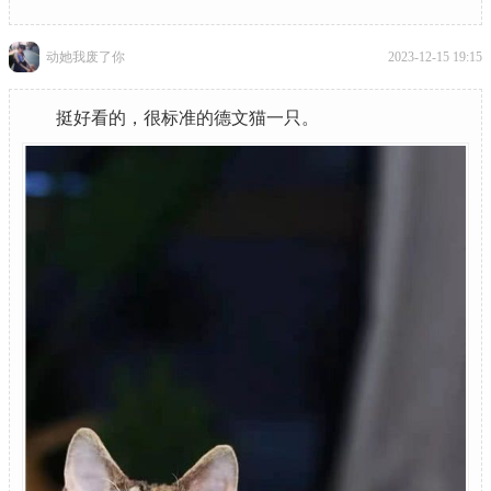
动她我废了你
2023-12-15 19:15
挺好看的，很标准的德文猫一只。