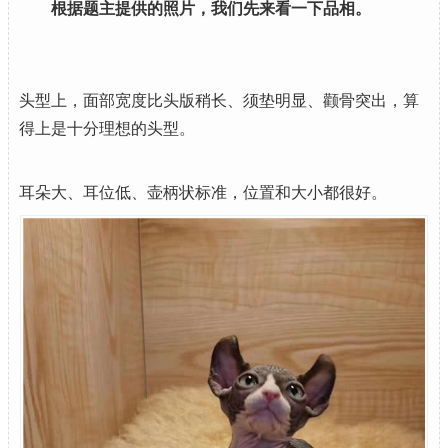
根据题主提供的照片，我们先来看一下品相。
头型上，面部宽度比头版稍长、须垫明显、颧骨突出，算
得上是十分理想的头型。
耳朵大、耳位低、壶柄状标准，位置和大小都很好。