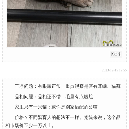
长出来
2023-12-15 19:55
干净问题：有眼屎正常，重点观察是否有耳螨、猫藓
品相问题：品相还不错，毛量有点尴尬
家里只有一只猫：或许是别家借配的公猫
价格？不同繁育人的想法不一样。笼统来说，这个品
相市场价至少一万以上。