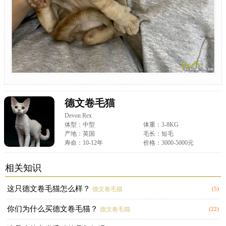
德文卷毛猫
Devon Rex
体型：中型
体重：3-8KG
产地：英国
毛长：短毛
寿命：10-12年
价格：3000-5000元
相关知识
这只德文卷毛猫怎么样？
德文卷毛猫
(5)
你们为什么买德文卷毛猫？
德文卷毛猫
(22)