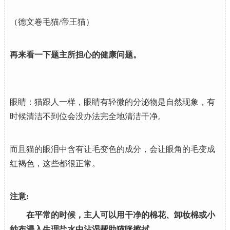
（德文卷毛猫/帝王猫）
再来看一下题主所担心的健康问题。
眼睛：猫跟人一样，眼睛有轻微的分泌物是自然现象，有
时候清洁不到位会没办法完全地清洁干净。
而且猫的眼泪中含有让毛变色的成分，会让眼角的毛变成
红褐色，这些都很正常。
注意:
在平常的时候，主人可以用干净的棉花、卸妆棉或小
纱布浸入生理盐水中沾湿帮助猫咪擦拭。