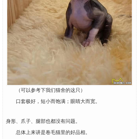
（可以参考下我们猫舍的这只）
口套极好，短小而饱满；眼睛大而宽。
身形、爪子、腿部也都没有问题。
总体上来讲是卷毛猫里的好品相。