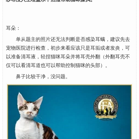
耳朵：
单从题主的照片还无法判断是否感染耳螨，建议先去
宠物医院进行检查，初步来看应该只是耳垢或者发炎，可
以准备清耳液，轻捏猫咪耳朵并将耳壳外翻（外翻耳壳不
仅可以看清耳道也可以帮助控制猫咪的头部）。
鼻子比较干净，没问题。