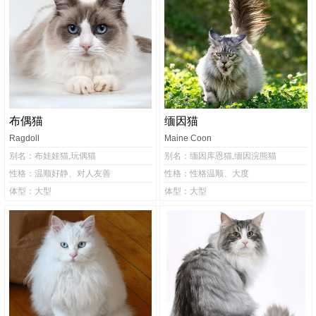
布偶猫
缅因猫
Ragdoll
Maine Coon
别名：布娃娃猫,玩偶猫
别名：缅因库恩猫,缅因浣熊猫
性格：温顺好静、对人友善
性格：性格温顺、大度
体型：大型
体型：大型