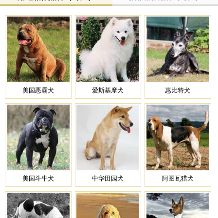
美国恶霸犬
爱斯基摩犬
惠比特犬
美国斗牛犬
中华田园犬
阿图瓦猎犬