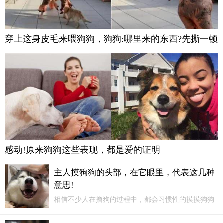
穿上这身皮毛来喂狗狗，狗狗:哪里来的东西?先撕一顿
感动!原来狗狗这些表现，都是爱的证明
主人摸狗狗的头部，在它眼里，代表这几种
意思!
相信不少人在撸狗的过程中，都会习惯性的摸摸狗狗
的小狗头，当主人摸狗狗的头部，其实狗狗也会有所
反应，在它的眼里，原来我们摸它狗头，代表这几种