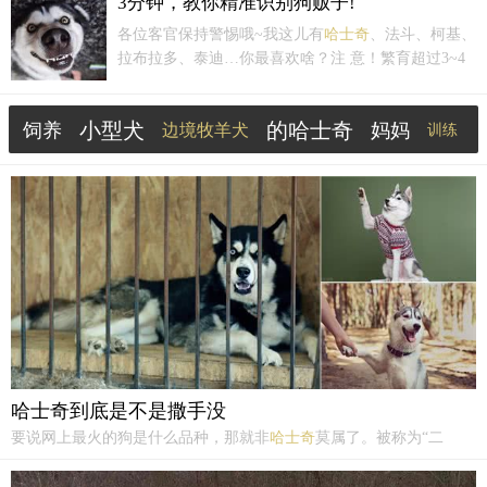
3分钟，教你精准识别狗贩子!
拉斯加雪橇犬。研究人员还发现，在大约 11,700 年前
各位客官保持警惕哦~我这儿有
哈士奇
、法斗、柯基、
结束的更新世末期的古代欧亚大陆，至少存在着两
拉布拉多、泰迪…你最喜欢啥？注 意！繁育超过3~4
个...
个品种的，就很可能是狗贩子！真正的繁育者是无法
做到同时饲养很多品种，还能繁育优质后代的。一个
小型犬
的哈士奇
饲养
妈妈
边境牧羊犬
犬舍如果喂养3个犬种，每天喂食、打扫、洗澡等等已
训练
经...
识别
动物
柯基
品种
哈士奇到底是不是撒手没
要说网上最火的狗是什么品种，那就非
哈士奇
莫属了。被称为“二
哈”的
哈士奇
还有个很出名的绰号，就是“撒手没”。这句话的意思就是
只要主人一撒手，那
哈士奇
就会逃得无影无踪。那么，
哈士奇
到底是