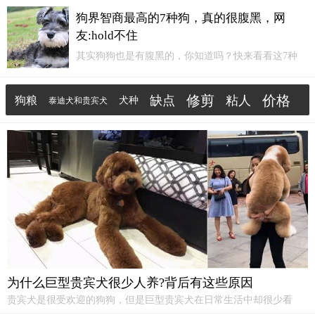
活，自个关于这类型的犬仍是很喜欢；也是有不少人
狗界智商最高的7种狗，真的很腹黑，网
关怀的是怎么养
泰迪犬
？
友:hold不住
其实狗狗也是有腹黑的，你知道吗？快来看看这7种
狗，真的很腹黑，很多网友表示真的hold不住！边牧
边牧是狗界智商最高的狗狗，它很聪明，但是有时候
修剪
价格
缺点
粘人
狗粮
犬种
泰迪犬和贵宾犬
聪明过头了，没地方使，就经常和主人耍小心思。有
时候和主人耍小心思，连主人都不够它斗，智商高、
巨型贵宾犬
柴犬
友善
心眼小、腹黑的狗就是它——边牧。
为什么巨型贵宾犬很少人养?背后有这些原因
贵宾犬是很受欢迎的狗狗，但是巨型贵宾犬在日常生活中却很少看