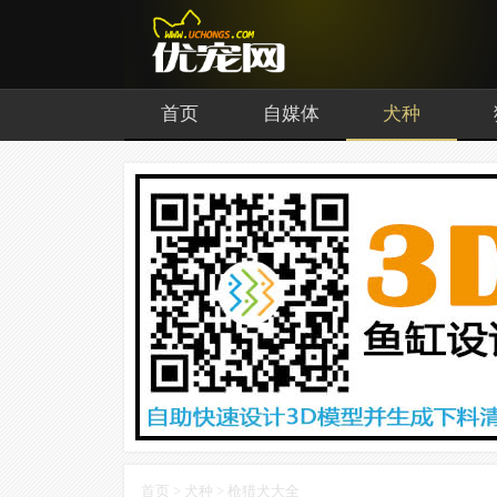
首页
自媒体
犬种
首页
>
犬种
> 枪猎犬大全