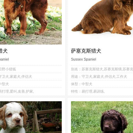
猎犬
萨塞克斯猎犬
paniel
Sussex Spaniel
4
3
3
3
田野小猎狐
1
3
2
2
守卫犬,家庭犬,伴侣犬
用途：守卫犬,家庭犬,伴侣犬,工作犬
3
3
3
4
中型犬
体型：中型犬
3
5
打理,爱叫,友善,护家,
特性：易打理,易训练,